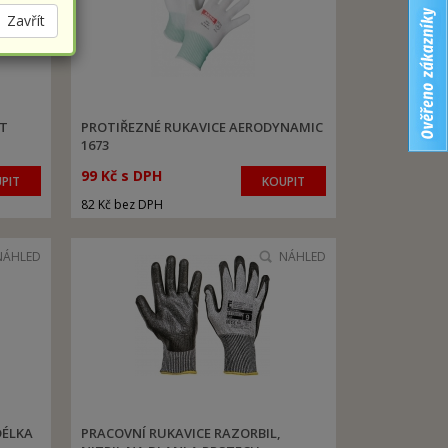
Zavřít
UT
PROTIŘEZNÉ RUKAVICE AERODYNAMIC
1673
99 Kč s DPH
PIT
KOUPIT
82 Kč bez DPH
NÁHLED
NÁHLED
DÉLKA
PRACOVNÍ RUKAVICE RAZORBIL,