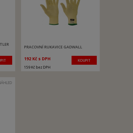
TLER
PRACOVNÍ RUKAVICE GADWALL
192 Kč s DPH
PIT
KOUPIT
159 Kč bez DPH
NÁHLED