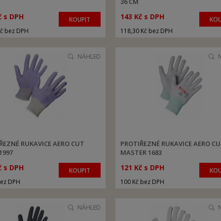
36 CM
č s DPH
143 Kč s DPH
KOUPIT
KOU
Kč bez DPH
118,30 Kč bez DPH
NÁHLED
ŘEZNÉ RUKAVICE AERO CUT
PROTIŘEZNÉ RUKAVICE AERO C
1997
MASTER 1683
č s DPH
121 Kč s DPH
KOUPIT
KOU
bez DPH
100 Kč bez DPH
NÁHLED