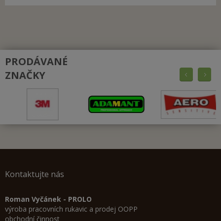
PRODÁVANÉ
ZNAČKY
Kontaktujte nás
Roman Vyčánek - PROLO
výroba pracovních rukavic a prodej OOPP
obchodní činnost