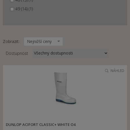
49 (14) (1)
Zobrazit:
Nejnižší ceny
Dostupnost
NÁHLED
DUNLOP ACIFORT CLASSIC+ WHITE O4