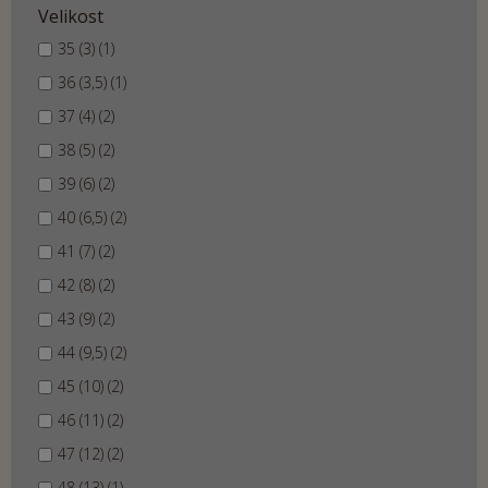
Velikost
35 (3) (1)
36 (3,5) (1)
37 (4) (2)
38 (5) (2)
39 (6) (2)
40 (6,5) (2)
41 (7) (2)
42 (8) (2)
43 (9) (2)
44 (9,5) (2)
45 (10) (2)
46 (11) (2)
47 (12) (2)
48 (13) (1)