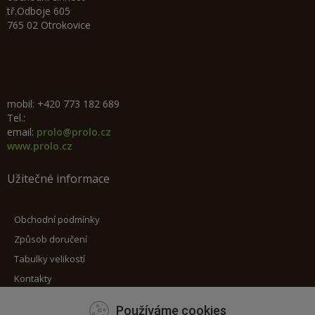
tř.Odboje 605
765 02 Otrokovice
mobil: +420 773 182 689
Tel.:
email:
prolo@prolo.cz
www.prolo.cz
Užitečné informace
Obchodní podmínky
Způsob doručení
Tabulky velikostí
Kontakty
Používáme cookies