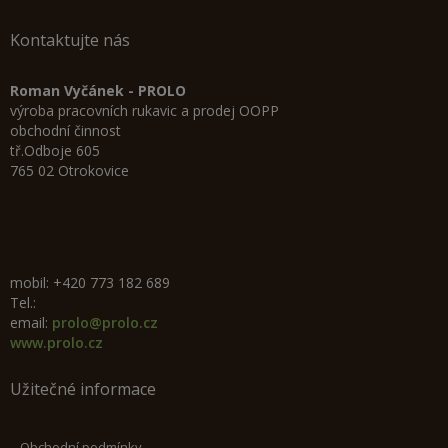
Kontaktujte nás
Roman Vyčánek - PROLO
výroba pracovních rukavic a prodej OOPP
obchodní činnost
tř.Odboje 605
765 02 Otrokovice
mobil: +420 773 182 689
Tel.:
email:
prolo@prolo.cz
www.prolo.cz
Užitečné informace
Obchodní podmínky