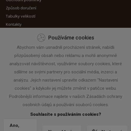
Způsob doručení
Tabulky velikostí
Kontakty
Používáme cookies
Máte zájem o zaslání novinek?
Abychom vám usnadnili procházení stránek, nabídli
přizpůsobený obsah nebo reklamu a mohli anonymně
Zadejte svoji e-mailovou adresu
analyzovat návštěvnost, využíváme soubory cookies, které
sdílíme se svými partnery pro sociální média, inzerci a
analýzu. Jejich nastavení upravíte odkazem "Nastavení
cookies" a kdykoliv jej můžete změnit v patičce webu.
Podrobnější informace najdete v našich Zásadách ochrany
osobních údajů a používání souborů cookies.
Souhlasíte s používáním cookies?
Ano,