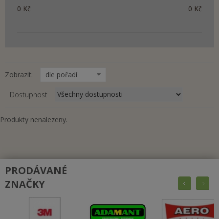
0
Kč
0
Kč
Zobrazit:
dle pořadí
Dostupnost
Produkty nenalezeny.
PRODÁVANÉ
ZNAČKY