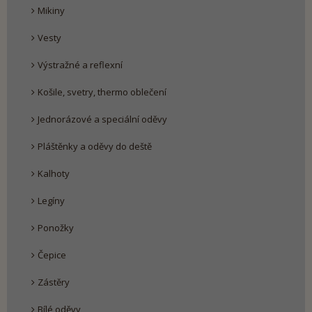
Mikiny
Vesty
Výstražné a reflexní
Košile, svetry, thermo oblečení
Jednorázové a speciální oděvy
Pláštěnky a oděvy do deště
Kalhoty
Legíny
Ponožky
Čepice
Zástěry
Bílé oděvy