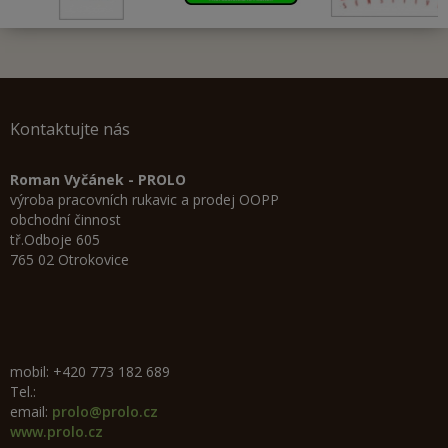
Kontaktujte nás
Roman Vyčánek - PROLO
výroba pracovních rukavic a prodej OOPP
obchodní činnost
tř.Odboje 605
765 02 Otrokovice
mobil: +420 773 182 689
Tel.:
email:
prolo@prolo.cz
www.prolo.cz