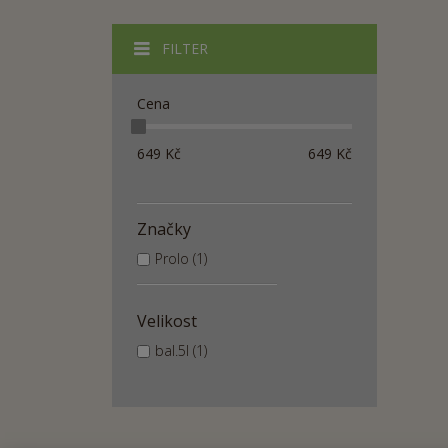
FILTER
Cena
649
Kč
649
Kč
Značky
Prolo (1)
Velikost
bal.5l (1)