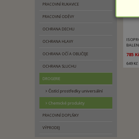
PRACOVNÍ RUKAVICE
PRACOVNÍ ODĚVY
OCHRANA DECHU
ISOPR
OCHRANA HLAVY
BALEN
OCHRANA OČÍ A OBLIČEJE
785 K
649 Kč
OCHRANA SLUCHU
DROGERIE
Čistící prostředky universální
Chemické produkty
PRACOVNÍ DOPLŇKY
VÝPRODEJ